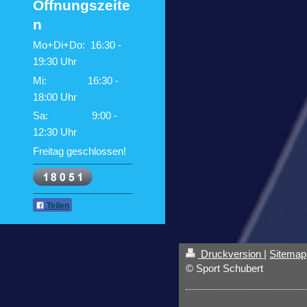
Öffnungszeite
n
Mo+Di+Do: 16:30 -
19:30 Uhr
Mi: 16:30 -
18:00 Uhr
Sa: 9:00 -
12:30 Uhr
Freitag geschlossen!
Teilen
Druckversion
|
Sitemap
© Sport Schubert