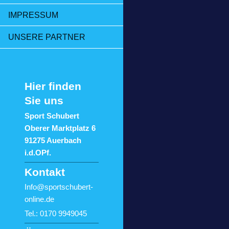
IMPRESSUM
UNSERE PARTNER
Hier finden
Sie uns
Sport Schubert
Oberer Marktplatz 6
91275 Auerbach
i.d.OPf.
Kontakt
Info@sportschubert-
online.de
Tel.: 0170 9949045