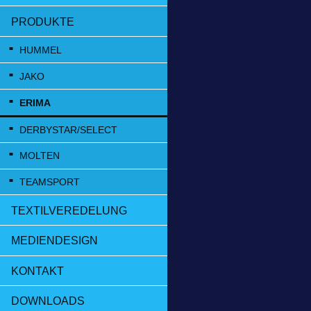
PRODUKTE
HUMMEL
JAKO
ERIMA
DERBYSTAR/SELECT
MOLTEN
TEAMSPORT
TEXTILVEREDELUNG
MEDIENDESIGN
KONTAKT
DOWNLOADS