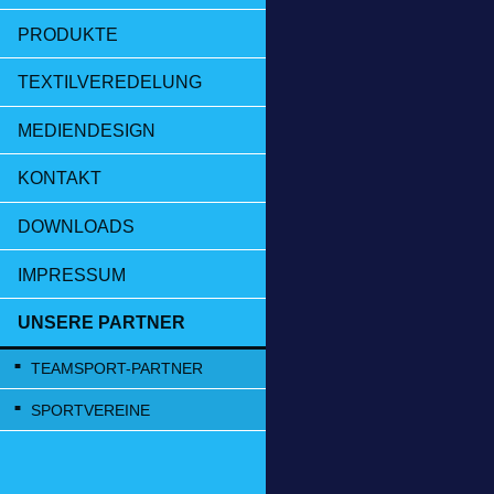
PRODUKTE
TEXTILVEREDELUNG
MEDIENDESIGN
KONTAKT
DOWNLOADS
IMPRESSUM
UNSERE PARTNER
TEAMSPORT-PARTNER
SPORTVEREINE